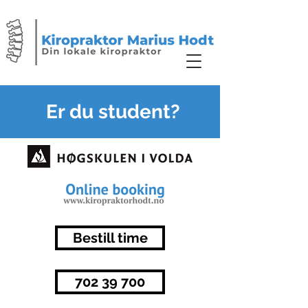
Er du student?
Bestill time
702 39 700