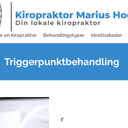
r en kiropraktor
Behandlingstyper
Idrettsskader
Triggerpunktbehandling
I'