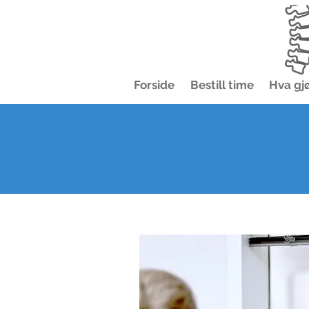
Forside
Bestill time
Hva gjø