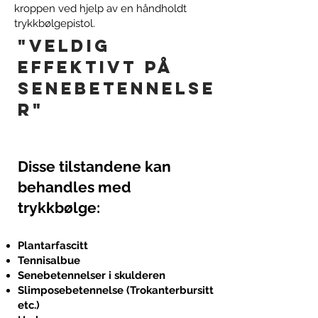
kroppen ved hjelp av en håndholdt
trykkbølgepistol.
"veldig
effektivt på
senebetennelse
r"
Disse tilstandene kan
behandles med
trykkbølge:
Plantarfascitt
Tennisalbue
Senebetennelser i skulderen
Slimposebetennelse (Trokanterbursitt
etc.)