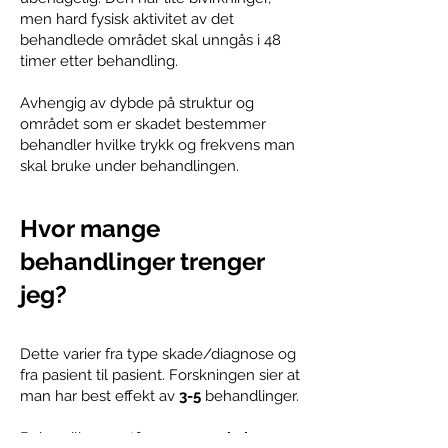
men hard fysisk aktivitet av det
behandlede området skal unngås i 48
timer etter behandling.
Avhengig av dybde på struktur og
området som er skadet bestemmer
behandler h
vilke trykk og frekvens man
skal bruke under behandlingen.
Hvor mange
behandlinger trenger
jeg?
Dette varier fra type skade/diagnose og
fra pasient til pasient. Forskningen sier at
man har best effekt av
3-5
behandlinger.
Behandlingen utføres
1 gang i uken
og