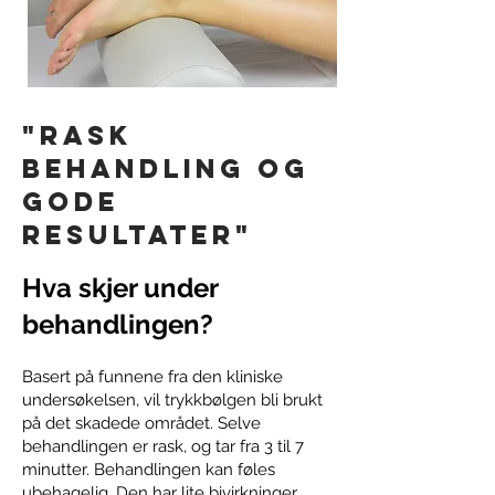
"rask
behandling og
gode
resultater"
Hva skjer under
behandlingen?
Basert på funnene fra den kliniske
undersøkelsen, vil trykkbølgen bli brukt
på det skadede området. Selve
behandlingen er rask, og tar fra 3
til 7
minutter. Behandlingen kan føles
ubehagelig. Den har lite bivirkninger,