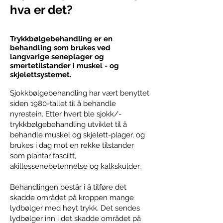
hva er det
?
Trykkbølgebehandling er en
behandling som brukes ved
langvarige seneplager og
smertetilstander i muskel - og
skjelettsystemet.
Sjokkbølgebehandling har vært benyttet
siden 1980-tallet til å behandle
nyrestein. Etter hvert ble sjokk/-
trykkbølgebehandling utviklet til å
behandle muskel og skjelett-plager, og
brukes i dag mot en rekke tilstander
som plantar fasciitt,
akillessenebetennelse og kalkskulder.
Behandlingen består i å tilføre det
skadde området på kroppen mange
lydbølger med høyt trykk. Det sendes
lydbølger inn i det skadde området på